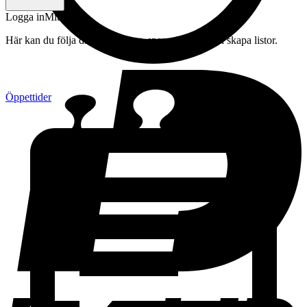
Logga in
Mitt konto
Här kan du följa din beställning, spara drycker och skapa listor.
Öppettider