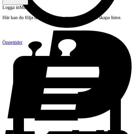
Logga in
Mitt konto
Här kan du följa din beställning, spara drycker och skapa listor.
Öppettider