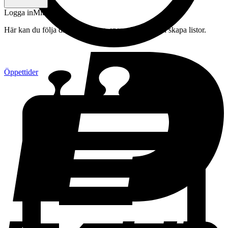
Logga in
Mitt konto
Här kan du följa din beställning, spara drycker och skapa listor.
Öppettider