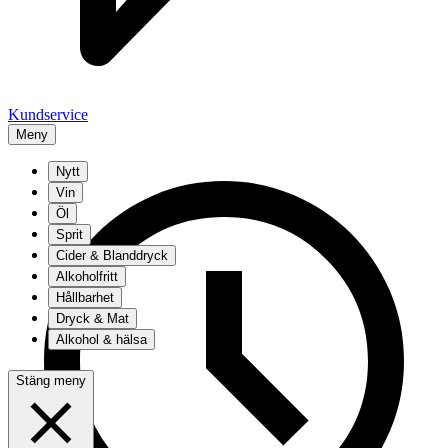
Kundservice
Meny
Nytt
Vin
Öl
Sprit
Cider & Blanddryck
Alkoholfritt
Hållbarhet
Dryck & Mat
Alkohol & hälsa
Stäng meny