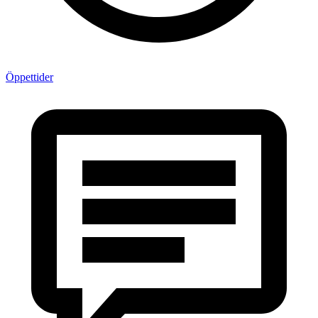
Öppettider