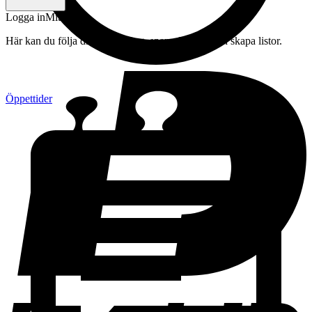
Logga in
Mitt konto
Här kan du följa din beställning, spara drycker och skapa listor.
Öppettider