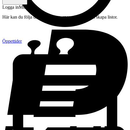
Logga in
Mitt konto
Här kan du följa din beställning, spara drycker och skapa listor.
Öppettider