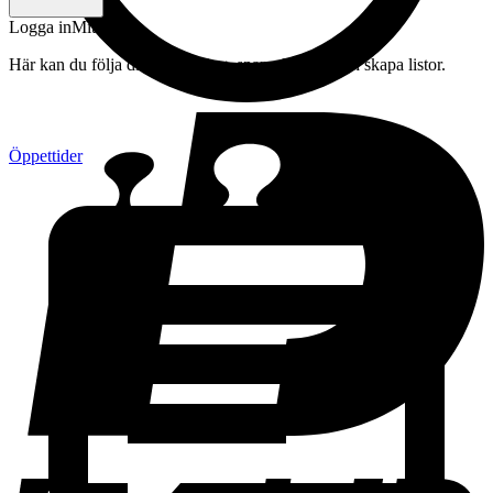
Logga in
Mitt konto
Här kan du följa din beställning, spara drycker och skapa listor.
Öppettider