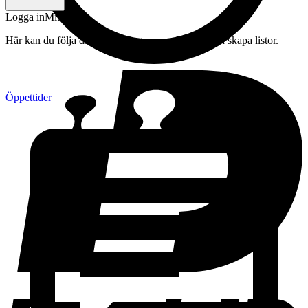
Logga in
Mitt konto
Här kan du följa din beställning, spara drycker och skapa listor.
Öppettider