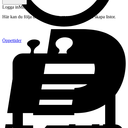
Logga in
Mitt konto
Här kan du följa din beställning, spara drycker och skapa listor.
Öppettider