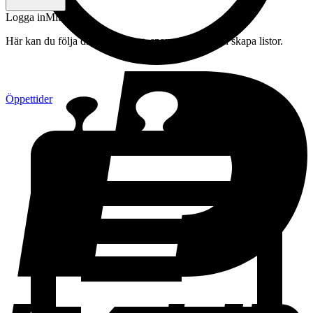
Logga in
Mitt konto
Här kan du följa din beställning, spara drycker och skapa listor.
Öppettider