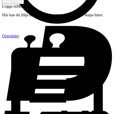
Logga in
Mitt konto
Här kan du följa din beställning, spara drycker och skapa listor.
Öppettider