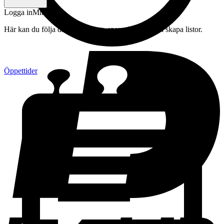
Logga in
Mitt konto
Här kan du följa din beställning, spara drycker och skapa listor.
Öppettider