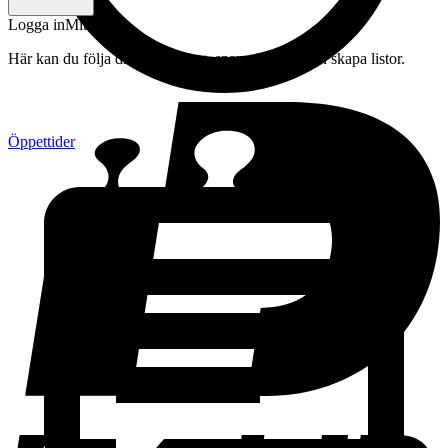
Logga in
Mitt konto
Här kan du följa din beställning, spara drycker och skapa listor.
Öppettider