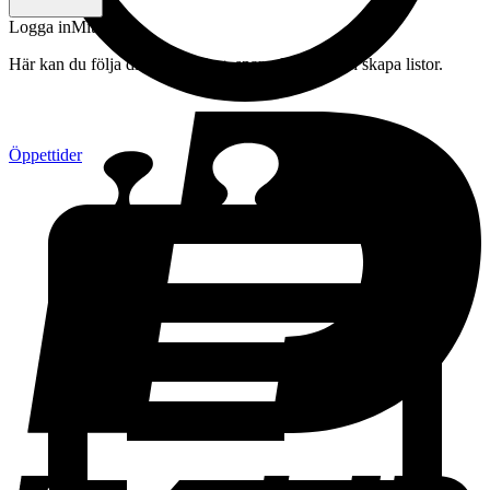
Logga in
Mitt konto
Här kan du följa din beställning, spara drycker och skapa listor.
Öppettider