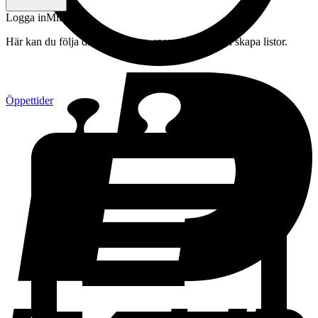
Logga in
Mitt konto
Här kan du följa din beställning, spara drycker och skapa listor.
Öppettider