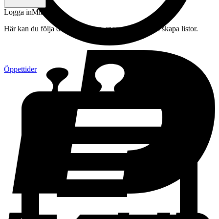
Logga in
Mitt konto
Här kan du följa din beställning, spara drycker och skapa listor.
Öppettider