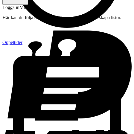
Logga in
Mitt konto
Här kan du följa din beställning, spara drycker och skapa listor.
Öppettider