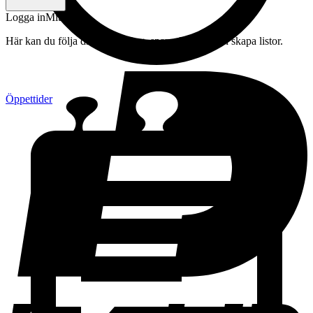
Logga in
Mitt konto
Här kan du följa din beställning, spara drycker och skapa listor.
Öppettider