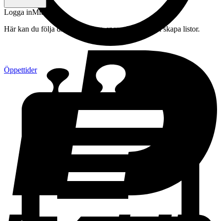
Logga in
Mitt konto
Här kan du följa din beställning, spara drycker och skapa listor.
Öppettider