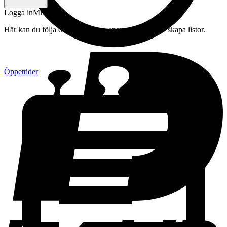
Logga in
Mitt konto
Här kan du följa din beställning, spara drycker och skapa listor.
Öppettider