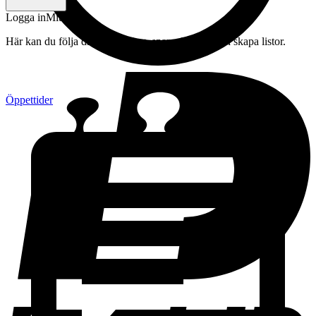
Logga in
Mitt konto
Här kan du följa din beställning, spara drycker och skapa listor.
Öppettider