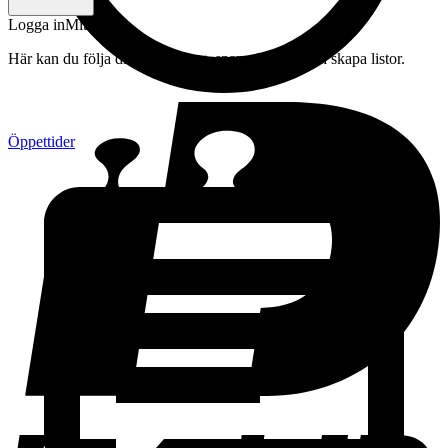
Logga in
Mitt konto
Här kan du följa din beställning, spara drycker och skapa listor.
Öppettider