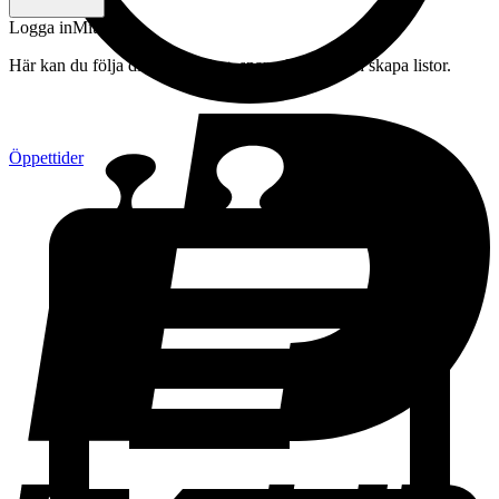
Logga in
Mitt konto
Här kan du följa din beställning, spara drycker och skapa listor.
Öppettider