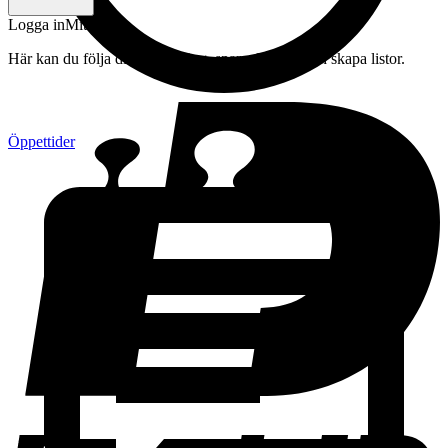
Logga in
Mitt konto
Här kan du följa din beställning, spara drycker och skapa listor.
Öppettider