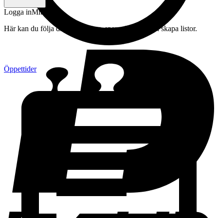
Logga in
Mitt konto
Här kan du följa din beställning, spara drycker och skapa listor.
Öppettider