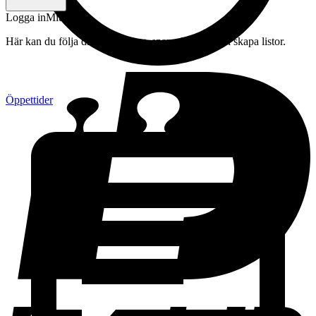
Logga in
Mitt konto
Här kan du följa din beställning, spara drycker och skapa listor.
Öppettider