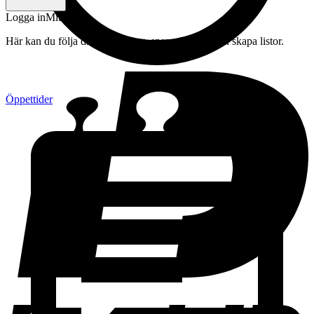
Logga in
Mitt konto
Här kan du följa din beställning, spara drycker och skapa listor.
Öppettider