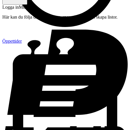
Logga in
Mitt konto
Här kan du följa din beställning, spara drycker och skapa listor.
Öppettider