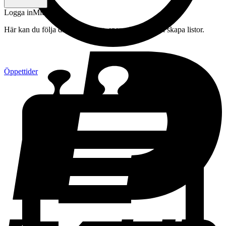
Logga in
Mitt konto
Här kan du följa din beställning, spara drycker och skapa listor.
Öppettider