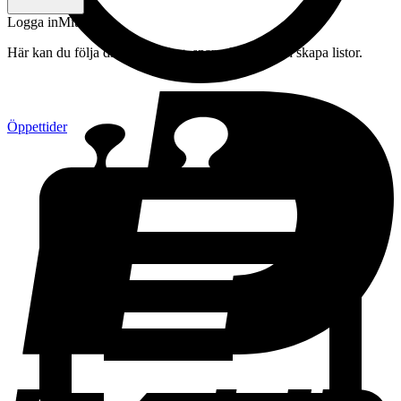
Logga in
Mitt konto
Här kan du följa din beställning, spara drycker och skapa listor.
Öppettider