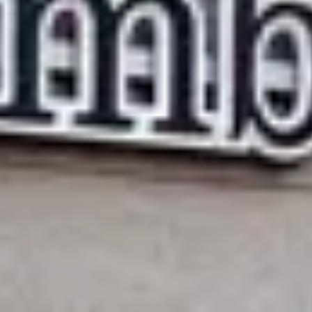
Öppettider