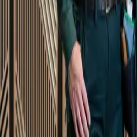
Startsida