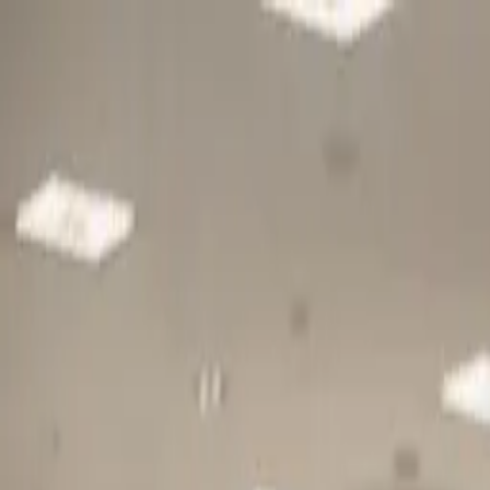
Gå till huvudinnehåll
Sök