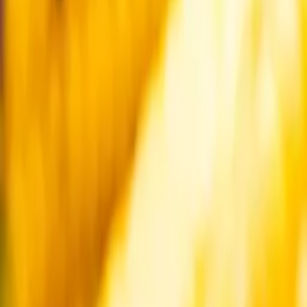
Startsida