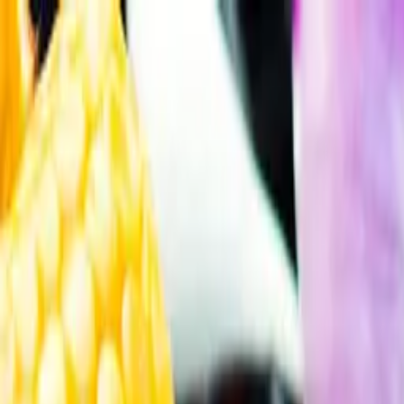
Gå till huvudinnehåll
Sök