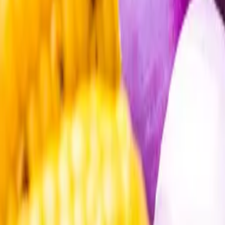
Öppettider