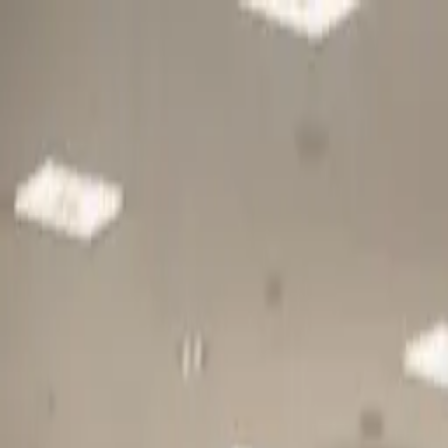
Gå till huvudinnehåll
Sök