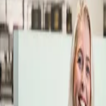
Öppettider