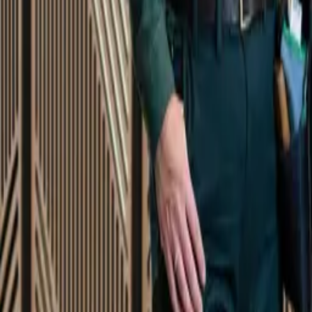
Startsida