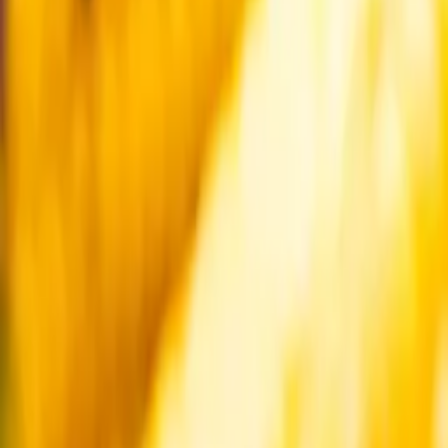
Startsida