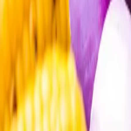
Öppettider