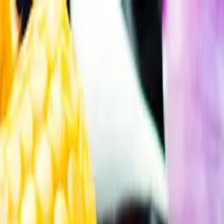
Gå till huvudinnehåll
Sök