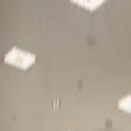
Gå till huvudinnehåll
Sök