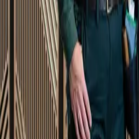
Startsida