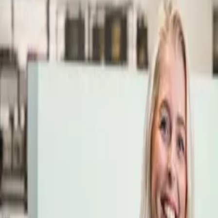
Öppettider