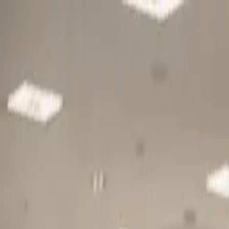
Gå till huvudinnehåll
Sök