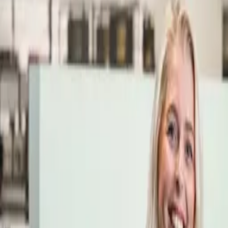
Öppettider