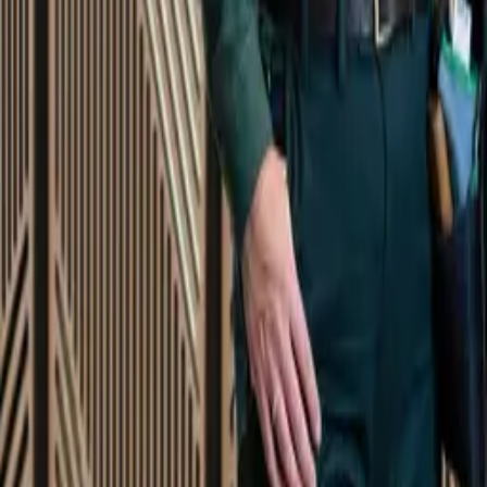
Startsida