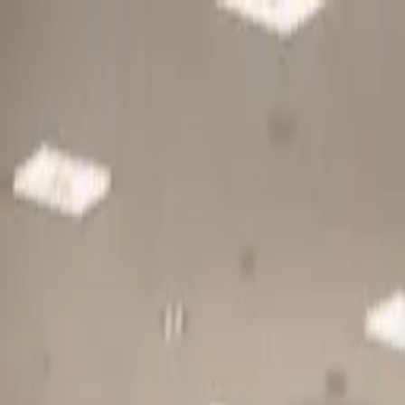
Gå till huvudinnehåll
Sök