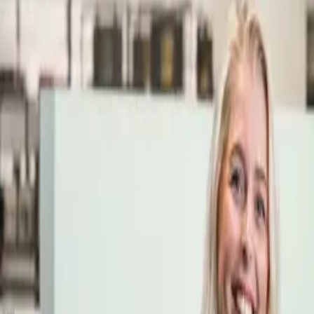
Öppettider