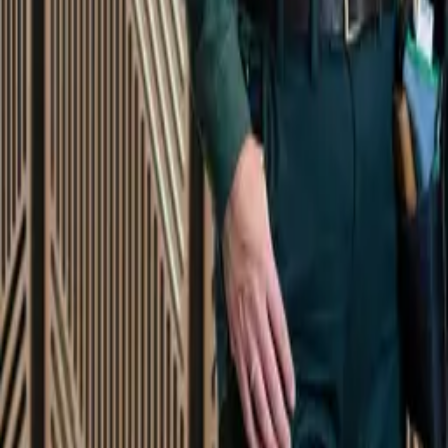
Startsida