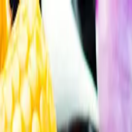
Gå till huvudinnehåll
Sök