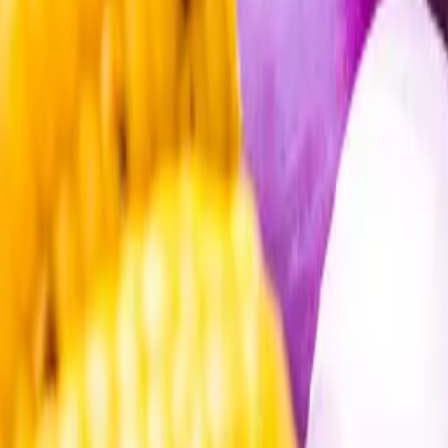
Öppettider