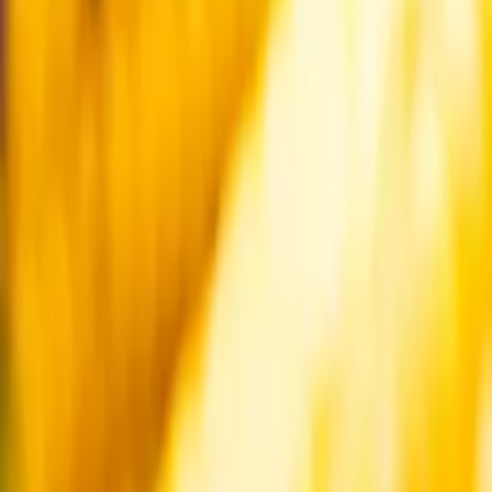
Startsida