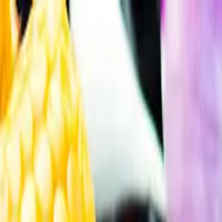
Gå till huvudinnehåll
Sök