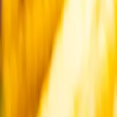
Startsida