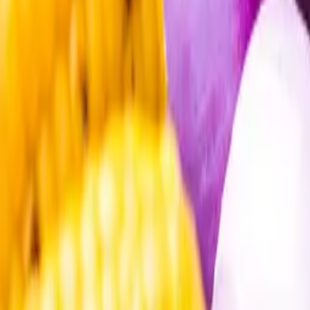
Öppettider