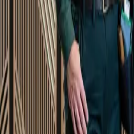
Startsida