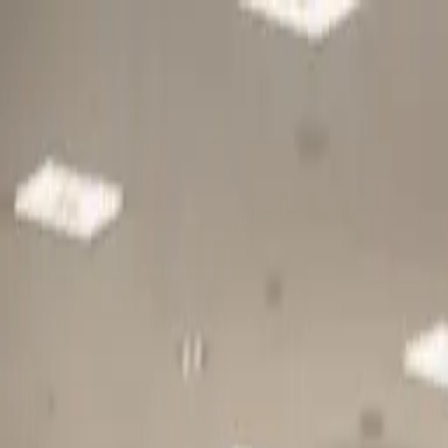
Gå till huvudinnehåll
Sök