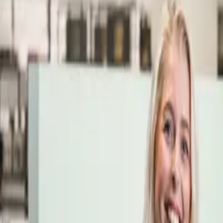
Öppettider