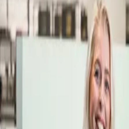
Öppettider