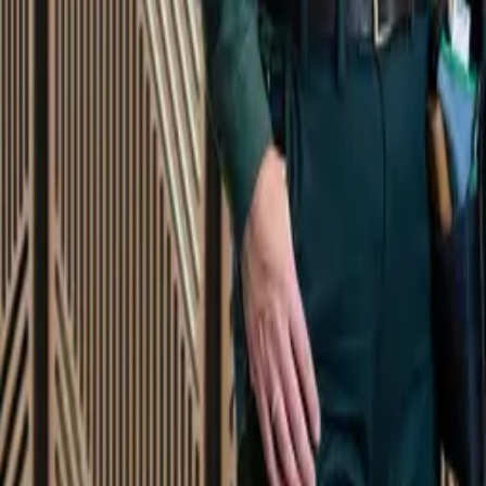
Startsida