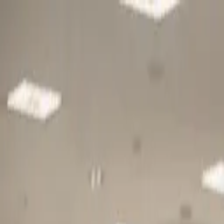
Gå till huvudinnehåll
Sök