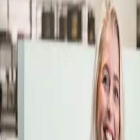
Öppettider