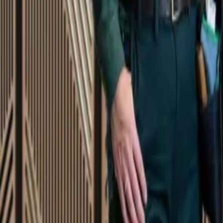
Startsida