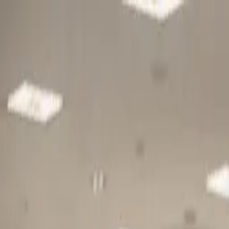
Gå till huvudinnehåll
Sök