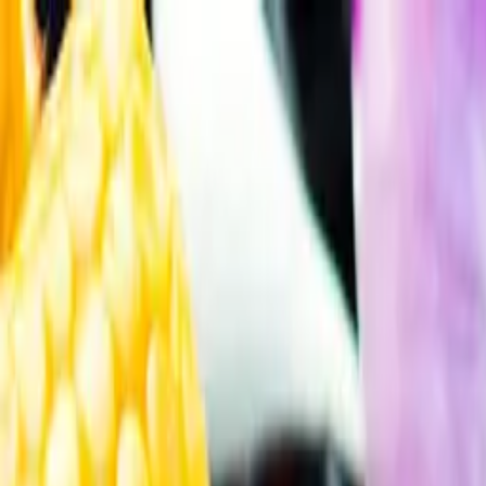
Gå till huvudinnehåll
Sök