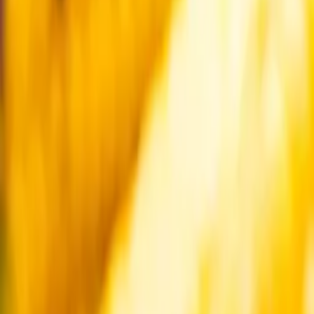
Startsida