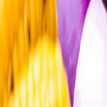
Öppettider