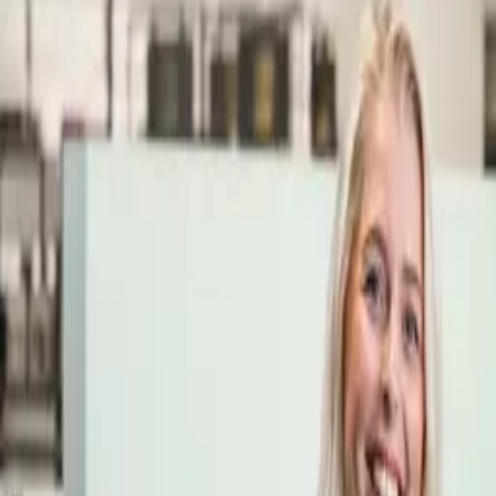
Öppettider