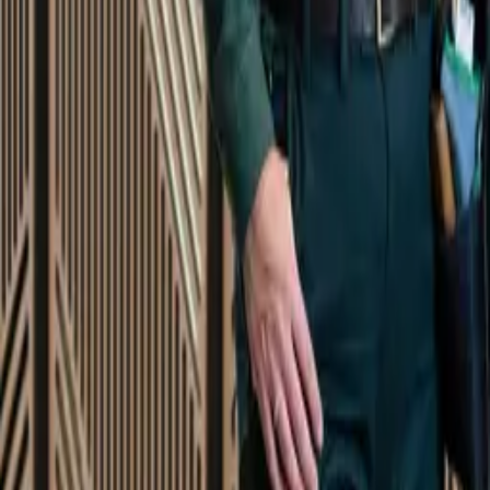
Startsida