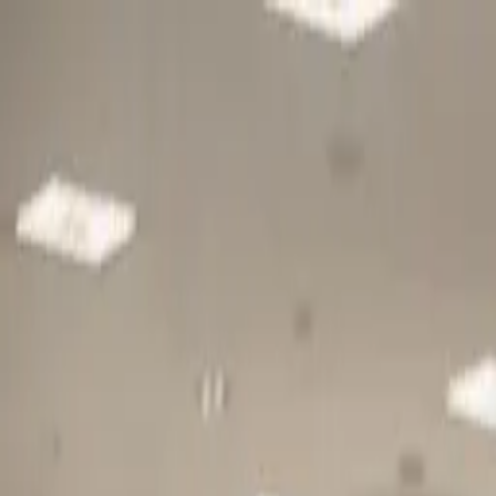
Gå till huvudinnehåll
Sök