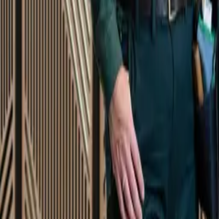
Startsida