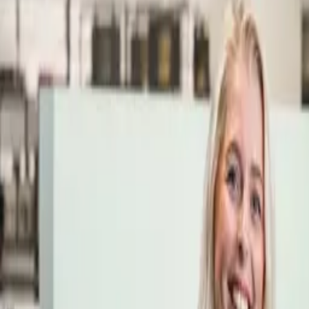
Öppettider