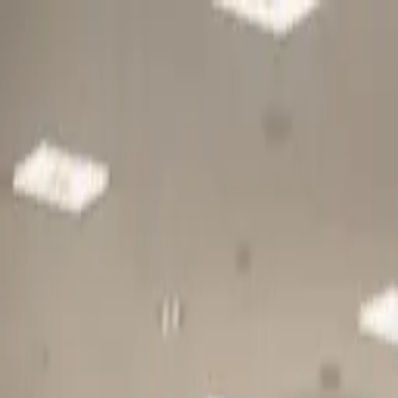
Gå till huvudinnehåll
Sök