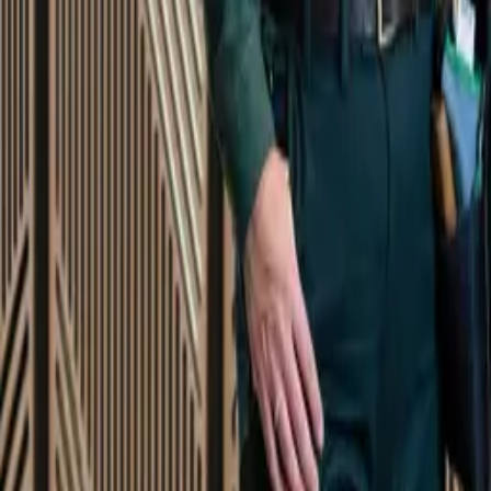
Startsida