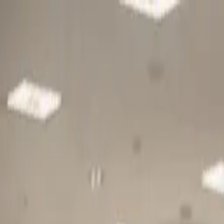
Gå till huvudinnehåll
Sök