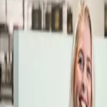
Öppettider