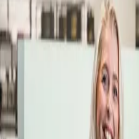
Öppettider