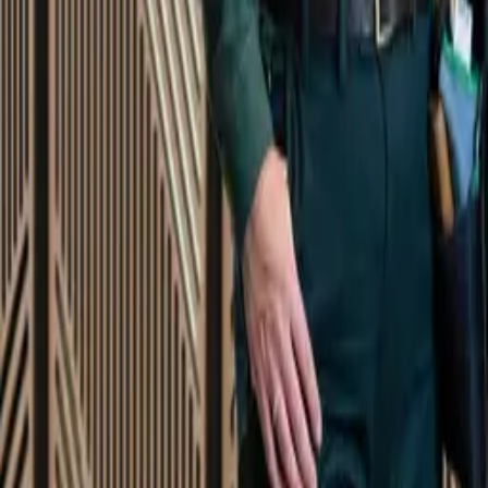
Startsida