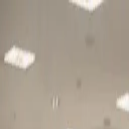
Gå till huvudinnehåll
Sök