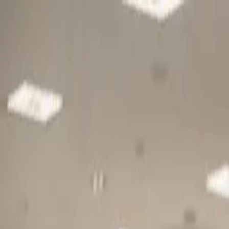
Gå till huvudinnehåll
Sök