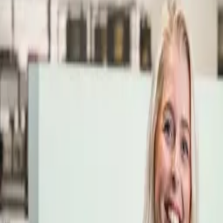
Öppettider