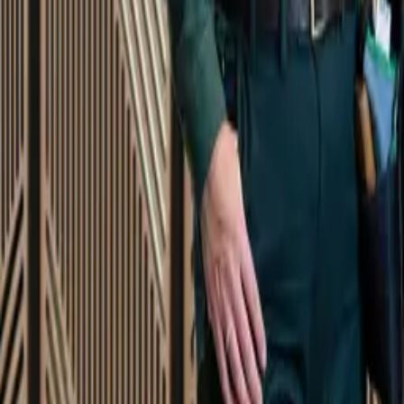
Startsida