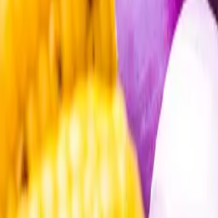
Öppettider