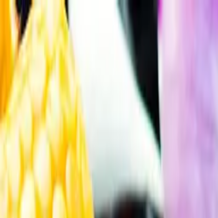
Gå till huvudinnehåll
Sök