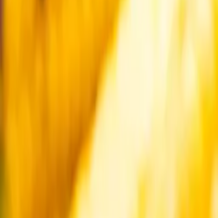
Startsida