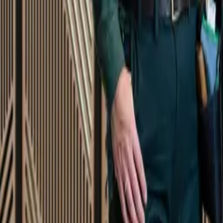
Startsida