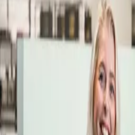
Öppettider