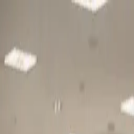
Gå till huvudinnehåll
Sök